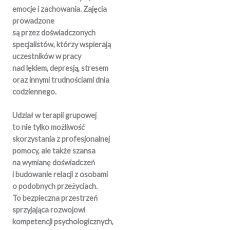
emocje i zachowania. Zajęcia
prowadzone
są przez doświadczonych
specjalistów, którzy wspierają
uczestników w pracy
nad lękiem, depresją, stresem
oraz innymi trudnościami dnia
codziennego.
Udział w terapii grupowej
to nie tylko możliwość
skorzystania z profesjonalnej
pomocy, ale także szansa
na wymianę doświadczeń
i budowanie relacji z osobami
o podobnych przeżyciach.
To bezpieczna przestrzeń
sprzyjająca rozwojowi
kompetencji psychologicznych,