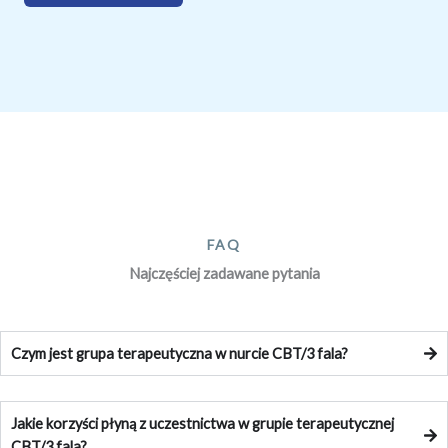
FAQ
Najczęściej zadawane pytania
Czym jest grupa terapeutyczna w nurcie CBT/3 fala?
Jakie korzyści płyną z uczestnictwa w grupie terapeutycznej
CBT/3 fala?