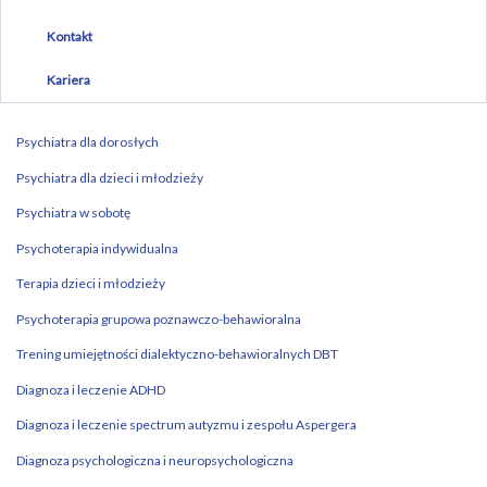
Kontakt
Kariera
Psychiatra dla dorosłych
Psychiatra dla dzieci i młodzieży
Psychiatra w sobotę
Psychoterapia indywidualna
Terapia dzieci i młodzieży
Psychoterapia grupowa poznawczo-behawioralna
Trening umiejętności dialektyczno-behawioralnych DBT
Diagnoza i leczenie ADHD
Diagnoza i leczenie spectrum autyzmu i zespołu Aspergera
Diagnoza psychologiczna i neuropsychologiczna