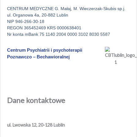
CENTRUM MEDYCZNE G. Małaj, M. Wieczerzak-Skubis sp.j.
ul. Organowa 4a, 20-882 Lublin
NIP 946-266-30-18
REGON 365452469 KRS 0000638401
Nr konta mBank 75 1140 2004 0000 3102 8030 5587
Centrum Psychiatrii i psychoterapii
Poznawczo – Bechawioralnej
Dane kontaktowe
ul. Lwowska 12, 20-128 Lublin