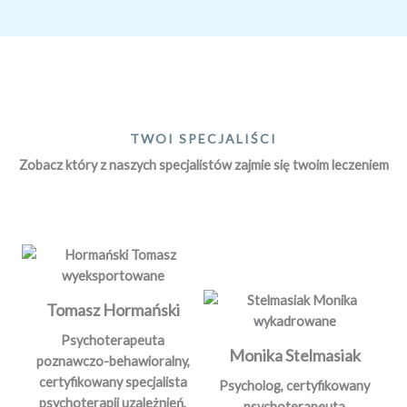
TWOI SPECJALIŚCI
Zobacz który z naszych specjalistów zajmie się twoim leczeniem
Tomasz Hormański
Psychoterapeuta
Monika Stelmasiak
poznawczo-behawioralny,
certyfikowany specjalista
Psycholog, certyfikowany
psychoterapii uzależnień,
psychoterapeuta