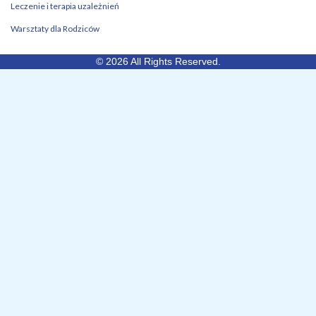
Leczenie i terapia uzależnień
Warsztaty dla Rodziców
© 2026 All Rights Reserved.