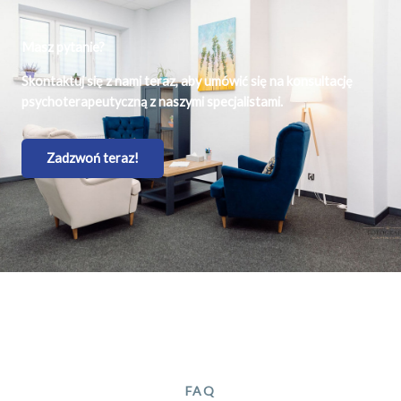
Masz pytanie?
Skontaktuj się z nami teraz, aby umówić się na konsultację
psychoterapeutyczną z naszymi specjalistami.
Zadzwoń teraz!
FAQ