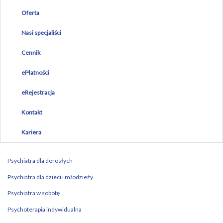
f
Oferta
Nasi specjaliści
Cennik
ePłatności
eRejestracja
Kontakt
Kariera
Psychiatra dla dorosłych
Psychiatra dla dzieci i młodzieży
Psychiatra w sobotę
Psychoterapia indywidualna