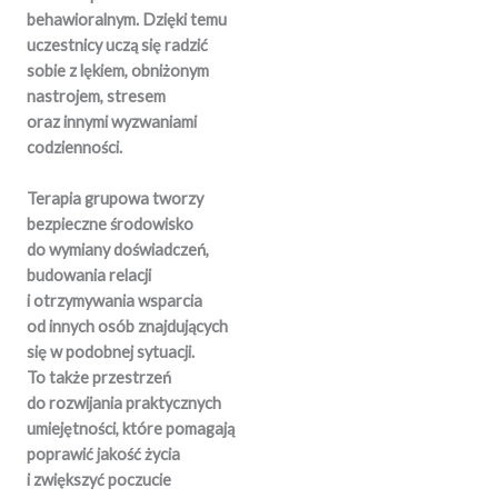
behawioralnym. Dzięki temu
uczestnicy uczą się radzić
sobie z lękiem, obniżonym
nastrojem, stresem
oraz innymi wyzwaniami
codzienności.
Terapia grupowa tworzy
bezpieczne środowisko
do wymiany doświadczeń,
budowania relacji
i otrzymywania wsparcia
od innych osób znajdujących
się w podobnej sytuacji.
To także przestrzeń
do rozwijania praktycznych
umiejętności, które pomagają
poprawić jakość życia
i zwiększyć poczucie