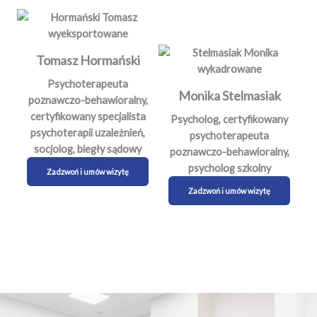
Tomasz Hormański
Psychoterapeuta
Monika Stelmasiak
poznawczo-behawioralny,
certyfikowany specjalista
Psycholog, certyfikowany
psychoterapii uzależnień,
psychoterapeuta
socjolog, biegły sądowy
poznawczo-behawioralny,
psycholog szkolny
Zadzwoń i umów wizytę
Zadzwoń i umów wizytę