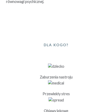
równowagi psychicznej.
DLA KOGO?
Zaburzenia nastroju
Przewlekły stres
Objawy lękowe