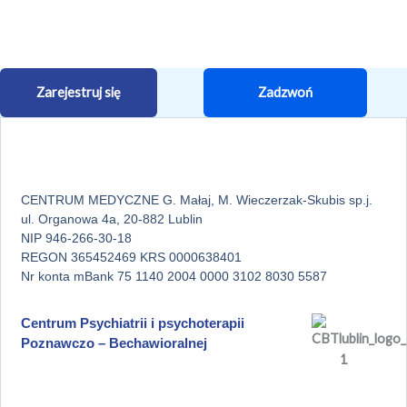
Zarejestruj się
Zadzwoń
CENTRUM MEDYCZNE G. Małaj, M. Wieczerzak-Skubis sp.j.
ul. Organowa 4a, 20-882 Lublin
NIP 946-266-30-18
REGON 365452469 KRS 0000638401
Nr konta mBank 75 1140 2004 0000 3102 8030 5587
Centrum Psychiatrii i psychoterapii
Poznawczo – Bechawioralnej