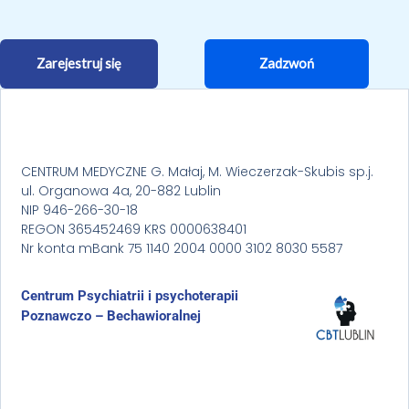
Zarejestruj się
Zadzwoń
CENTRUM MEDYCZNE G. Małaj, M. Wieczerzak-Skubis sp.j.
ul. Organowa 4a, 20-882 Lublin
NIP 946-266-30-18
REGON 365452469 KRS 0000638401
Nr konta mBank 75 1140 2004 0000 3102 8030 5587
Centrum Psychiatrii i psychoterapii
Poznawczo – Bechawioralnej