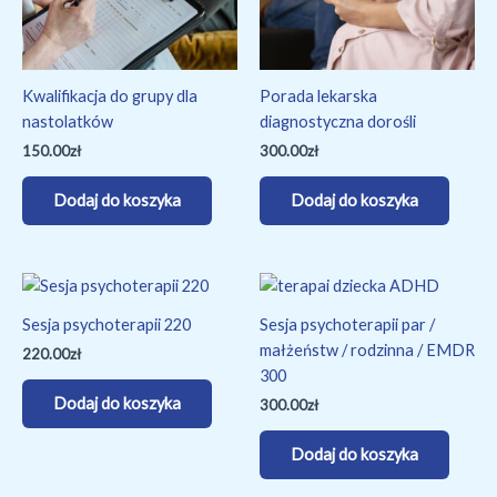
Kwalifikacja do grupy dla
Porada lekarska
nastolatków
diagnostyczna dorośli
150.00
zł
300.00
zł
Dodaj do koszyka
Dodaj do koszyka
Sesja psychoterapii 220
Sesja psychoterapii par /
małżeństw / rodzinna / EMDR
220.00
zł
300
Dodaj do koszyka
300.00
zł
Dodaj do koszyka