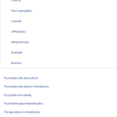
Oferta
Nasi specjaliści
Cennik
ePłatności
eRejestracja
Kontakt
Kariera
Psychiatra dla dorosłych
Psychiatra dla dzieci i młodzieży
Psychiatra w sobotę
Psychoterapia indywidualna
Terapia dzieci i młodzieży