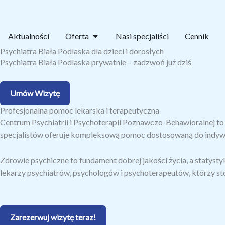
Przejdź
do
treści
Open Oferta
Aktualności
Oferta
Nasi specjaliści
Cennik
Psychiatra Biała Podlaska dla dzieci i dorosłych
Psychiatra Biała Podlaska prywatnie – zadzwoń już dziś
Umów Wizytę
Profesjonalna pomoc lekarska i terapeutyczna
Centrum Psychiatrii i Psychoterapii Poznawczo-Behawioralnej to
specjalistów oferuje kompleksową pomoc dostosowaną do indywid
Zdrowie psychiczne to fundament dobrej jakości życia, a statyst
lekarzy psychiatrów, psychologów i psychoterapeutów, którzy st
Zarezerwuj wizytę teraz!