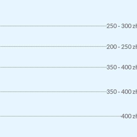
250 - 300 zł
200 - 250 zł
350 - 400 zł
350 - 400 zł
400 zł