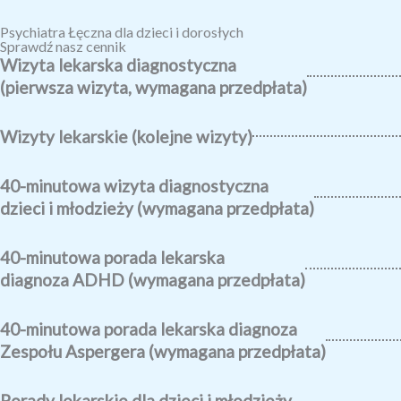
Psychiatra Łęczna dla dzieci i dorosłych
Sprawdź nasz cennik
Wizyta lekarska diagnostyczna
(pierwsza wizyta, wymagana przedpłata)
Wizyty lekarskie (kolejne wizyty)
40-minutowa wizyta diagnostyczna
dzieci i młodzieży (wymagana przedpłata)
40-minutowa porada lekarska
diagnoza ADHD (wymagana przedpłata)
40-minutowa porada lekarska diagnoza
Zespołu Aspergera (wymagana przedpłata)
Porady lekarskie dla dzieci i młodzieży