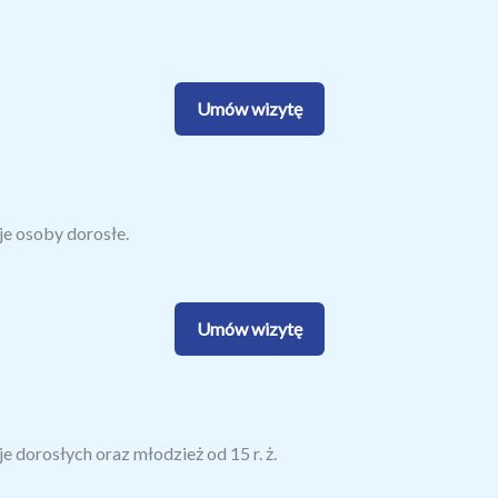
Umów wizytę
je osoby dorosłe.
Umów wizytę
e dorosłych oraz młodzież od 15 r. ż.