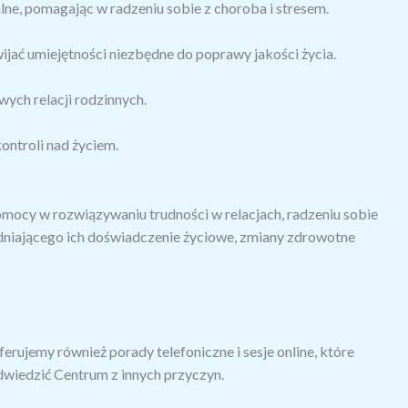
e, pomagając w radzeniu sobie z choroba i stresem.
ijać umiejętności niezbędne do poprawy jakości życia.
ch relacji rodzinnych.
ntroli nad życiem.
omocy w rozwiązywaniu trudności w relacjach, radzeniu sobie
niającego ich doświadczenie życiowe, zmiany zdrowotne
rujemy również porady telefoniczne i sesje online, które
wiedzić Centrum z innych przyczyn.