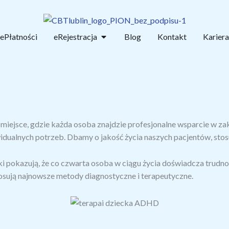
Open eRejestracja
ePłatności
eRejestracja
Blog
Kontakt
Kariera
 miejsce, gdzie każda osoba znajdzie profesjonalne wsparcie w 
ualnych potrzeb. Dbamy o jakość życia naszych pacjentów, stos
yki pokazują, że co czwarta osoba w ciągu życia doświadcza trud
osują najnowsze metody diagnostyczne i terapeutyczne.