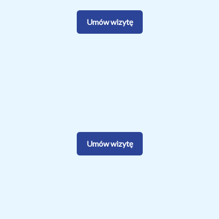
Umów wizytę
Umów wizytę