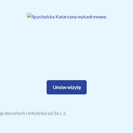
Umów wizytę
e dorosłych i młodzież od 16 r. ż.