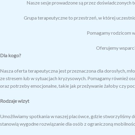
Nasze sesje prowadzone są przez doświadczonych te
Grupa terapeutyczne to przestrzeń, w której uczestni
Pomagamy rodzicom w r
Oferujemy wsparci
Dla kogo?
Nasza oferta terapeutyczna jest przeznaczona dla dorosłych, mło
ze stresem lub w sytuacjach kryzysowych. Pomagamy również os
oraz potrzeby emocjonalne, takie jak przeżywanie żałoby czy poc
Rodzaje wizyt
Umożliwiamy spotkania w naszej placówce, gdzie stworzyliśmy dogo
stanowią wygodne rozwiązanie dla osób z ograniczoną mobilnośc