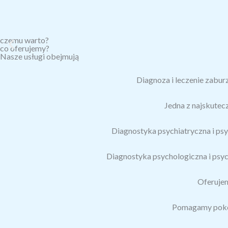
czemu warto?
co oferujemy?
Nasze usługi obejmują
Diagnoza i leczenie zabur
Jedna z najskutec
Diagnostyka psychiatryczna i psy
Diagnostyka psychologiczna i psyc
Oferujem
Pomagamy pokona