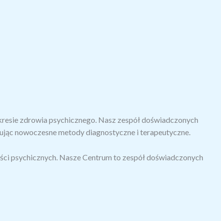
zakresie zdrowia psychicznego. Nasz zespół doświadczonych
ując nowoczesne metody diagnostyczne i terapeutyczne.
ności psychicznych. Nasze Centrum to zespół doświadczonych