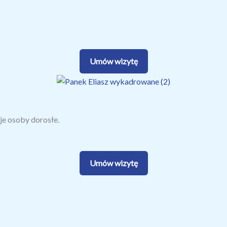
Umów wizytę
je osoby dorosłe.
Umów wizytę