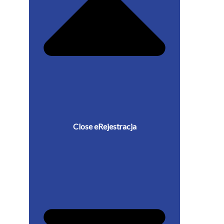
Close eRejestracja