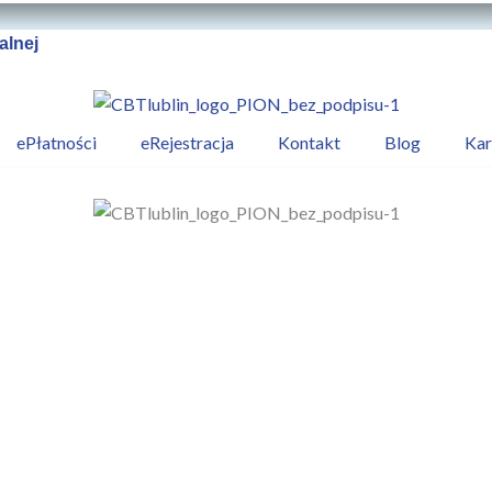
alnej
ePłatności
eRejestracja
Kontakt
Blog
Kar