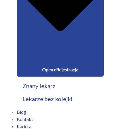
Open eRejestracja
Znany lekarz
Lekarze bez kolejki
Blog
Kontakt
Kariera