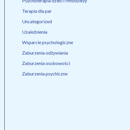
Psychoterapia dzieci i młodzieży
Terapia dla par
Uncategorized
Uzależnienia
Wsparcie psychologiczne
Zaburzenia odżywiania
Zaburzenia osobowości
Zaburzenia psychiczne