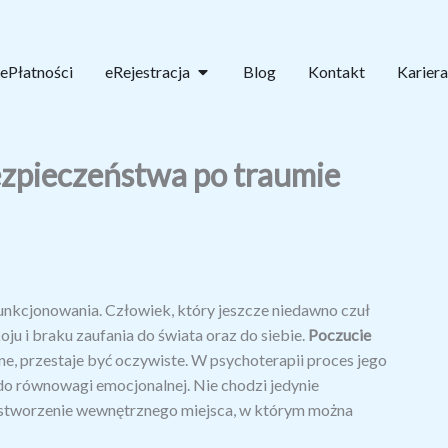
Open eRejestracja
ePłatności
eRejestracja
Blog
Kontakt
Kariera
zpieczeństwa po traumie
nkcjonowania. Człowiek, który jeszcze niedawno czuł
oju i braku zaufania do świata oraz do siebie.
Poczucie
ne, przestaje być oczywiste. W psychoterapii proces jego
do równowagi emocjonalnej. Nie chodzi jedynie
e stworzenie wewnętrznego miejsca, w którym można