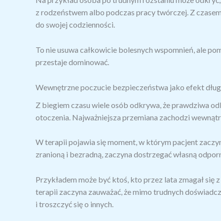
z rodzeństwem albo podczas pracy twórczej. Z czase
do swojej codzienności.
To nie usuwa całkowicie bolesnych wspomnień, ale p
przestaje dominować.
Wewnętrzne poczucie bezpieczeństwa jako efekt dług
Z biegiem czasu wiele osób odkrywa, że prawdziwa od
otoczenia. Najważniejsza przemiana zachodzi wewnątr
W terapii pojawia się moment, w którym pacjent zaczyn
zranioną i bezradną, zaczyna dostrzegać własną odpor
Przykładem może być ktoś, kto przez lata zmagał się
terapii zaczyna zauważać, że mimo trudnych doświadcz
i troszczyć się o innych.