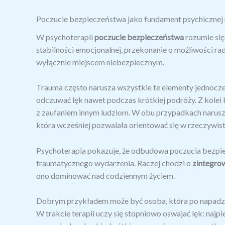
Poczucie bezpieczeństwa jako fundament psychiczne
W psychoterapii
poczucie bezpieczeństwa
rozumie się
stabilności emocjonalnej, przekonanie o możliwości radz
wyłącznie miejscem niebezpiecznym.
Trauma często narusza wszystkie te elementy jedno
odczuwać lęk nawet podczas krótkiej podróży. Z kolei
z zaufaniem innym ludziom. W obu przypadkach narus
która wcześniej pozwalała orientować się w rzeczywist
Psychoterapia pokazuje, że odbudowa poczucia bezpie
traumatycznego wydarzenia. Raczej chodzi o
zintegrow
ono dominować nad codziennym życiem.
Dobrym przykładem może być osoba, która po napadzi
W trakcie terapii uczy się stopniowo oswajać lęk: na