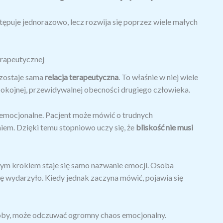
stępuje jednorazowo, lecz rozwija się poprzez wiele małych
rapeutycznej
ozostaje sama
relacja terapeutyczna
. To właśnie w niej wiele
okojnej, przewidywalnej obecności drugiego człowieka.
m emocjonalne. Pacjent może mówić o trudnych
em. Dzięki temu stopniowo uczy się, że
bliskość nie musi
ym krokiem staje się samo nazwanie emocji. Osoba
ię wydarzyło. Kiedy jednak zaczyna mówić, pojawia się
osoby, może odczuwać ogromny chaos emocjonalny.