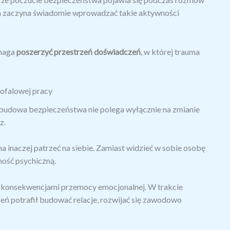
m zaczyna świadomie wprowadzać takie aktywności
omaga
poszerzyć przestrzeń doświadczeń
, w której trauma
ofalowej pracy
budowa bezpieczeństwa nie polega wyłącznie na zmianie
z.
a inaczej patrzeć na siebie. Zamiast widzieć w sobie osobę
ność psychiczną.
 z konsekwencjami przemocy emocjonalnej. W trakcie
eń potrafił budować relacje, rozwijać się zawodowo