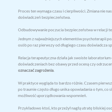
Proces ten wymaga czasu i cierpliwości. Zmiana nie na
doświadczeń bezpieczeństwa.
Odbudowywanie poczucia bezpieczeństwa w relacji te
Jednym z najważniejszych elementów psychoterapii p
osób po raz pierwszy od długiego czasu doświadcza sp
Relacja terapeutyczna działa jak swoiste laboratoriu
doświadczeniach bez obawy przed oceną czy odrzuceni
oznaczać zagrożenia
.
W praktyce wygląda to bardzo różnie. Czasem pierwsz
po traumie często długo unika opowiadania o tym, co s
możliwość uporządkowania wspomnień.
Przykładowo ktoś, kto przeżył nagłą utratę bliskiej 