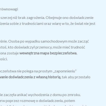
j równowagi
 szerzej niż brak zagrożenia. Obejmuje ono doświadczenie
enia sobie z trudnościami oraz wiarę w to, że świat nie jest
cześnie. Osoba po wypadku samochodowym może zacząć
 ktoś, kto doświadczył przemocy, może mieć trudność
zona zostaje
wewnętrzna mapa bezpieczeństwa
,
ości.
czeństwa nie polega na prostym „zapomnieniu”
anie doświadczenia z własną historią
, tak aby przestało
e zaczęła unikać wychodzenia z domu po zmroku.
jpierw poprzez rozmowę o doświadczeniu, potem