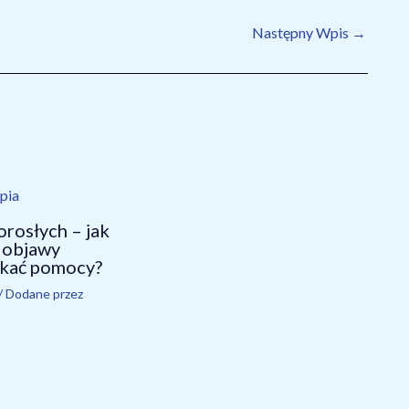
rosłych – jak
 objawy
ukać pomocy?
/ Dodane przez