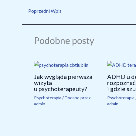
Podobne posty
Jak wygląda pierwsza
ADHD u do
wizyta
rozpoznać
u psychoterapeuty?
i gdzie sz
Psychoterapia
/ Dodane przez
Psychoterapia
admin
admin