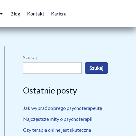
Open eRejestracja
Blog
Kontakt
Kariera
Szukaj
Szukaj
Ostatnie posty
Jak wybrać dobrego psychoterapeutę
Najczęstsze mity o psychoterapii
Czy terapia online jest skuteczna