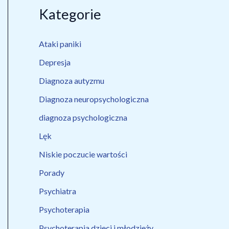
Kategorie
Ataki paniki
Depresja
Diagnoza autyzmu
Diagnoza neuropsychologiczna
diagnoza psychologiczna
Lęk
Niskie poczucie wartości
Porady
Psychiatra
Psychoterapia
Psychoterapia dzieci i młodzieży