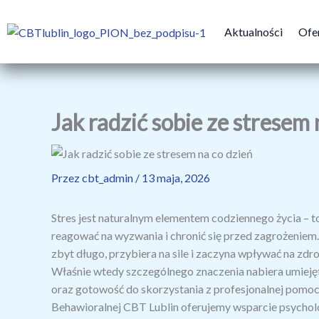
Przejdź
do
Aktualności
Ofe
treści
Jak radzić sobie ze stresem 
Przez
cbt_admin
/
13 maja, 2026
Stres jest naturalnym elementem codziennego życia – to
reagować na wyzwania i chronić się przed zagrożeniem.
zbyt długo, przybiera na sile i zaczyna wpływać na zdro
Właśnie wtedy szczególnego znaczenia nabiera umieję
oraz gotowość do skorzystania z profesjonalnej pomoc
Behawioralnej CBT Lublin oferujemy wsparcie psycholog