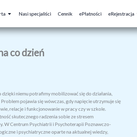
Open Oferta
rta
Nasi specjaliści
Cennik
ePłatności
eRejestracja
na co dzień
 dzięki niemu potrafimy mobilizować się do działania,
 Problem pojawia się wówczas, gdy napięcie utrzymuje się
wie, relacje i funkcjonowanie w pracy czy w szkole.
tność skutecznego radzenia sobie ze stresem
y. W Centrum Psychiatrii i Psychoterapii Poznawczo-
iczne i psychiatryczne oparte na aktualnej wiedzy,