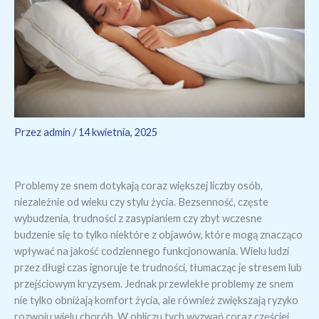
Przez
admin
/
14 kwietnia, 2025
Problemy ze snem dotykają coraz większej liczby osób,
niezależnie od wieku czy stylu życia. Bezsenność, częste
wybudzenia, trudności z zasypianiem czy zbyt wczesne
budzenie się to tylko niektóre z objawów, które mogą znacząco
wpływać na jakość codziennego funkcjonowania. Wielu ludzi
przez długi czas ignoruje te trudności, tłumacząc je stresem lub
przejściowym kryzysem. Jednak przewlekłe problemy ze snem
nie tylko obniżają komfort życia, ale również zwiększają ryzyko
rozwoju wielu chorób. W obliczu tych wyzwań coraz częściej