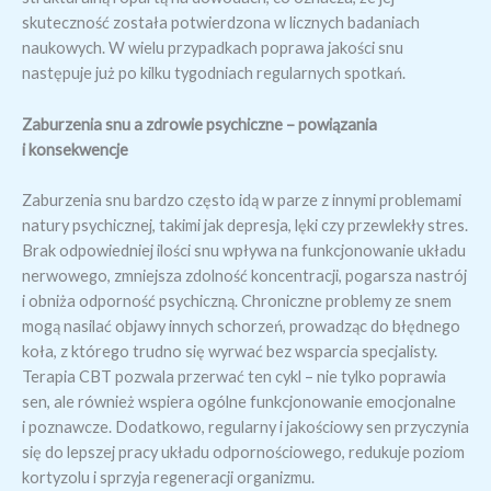
skuteczność została potwierdzona w licznych badaniach
naukowych. W wielu przypadkach poprawa jakości snu
następuje już po kilku tygodniach regularnych spotkań.
Zaburzenia snu a zdrowie psychiczne – powiązania
i konsekwencje
Zaburzenia snu bardzo często idą w parze z innymi problemami
natury psychicznej, takimi jak depresja, lęki czy przewlekły stres.
Brak odpowiedniej ilości snu wpływa na funkcjonowanie układu
nerwowego, zmniejsza zdolność koncentracji, pogarsza nastrój
i obniża odporność psychiczną. Chroniczne problemy ze snem
mogą nasilać objawy innych schorzeń, prowadząc do błędnego
koła, z którego trudno się wyrwać bez wsparcia specjalisty.
Terapia CBT pozwala przerwać ten cykl – nie tylko poprawia
sen, ale również wspiera ogólne funkcjonowanie emocjonalne
i poznawcze. Dodatkowo, regularny i jakościowy sen przyczynia
się do lepszej pracy układu odpornościowego, redukuje poziom
kortyzolu i sprzyja regeneracji organizmu.