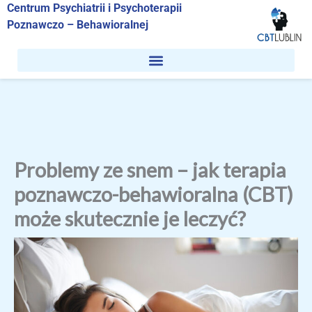
Przejdź
Centrum Psychiatrii i Psychoterapii
do
Poznawczo – Behawioralnej
treści
Problemy ze snem – jak terapia
poznawczo-behawioralna (CBT)
może skutecznie je leczyć?