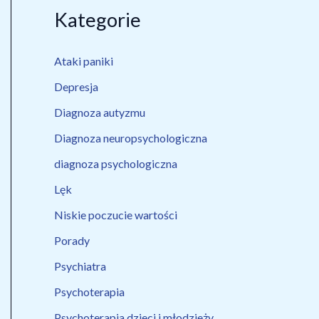
Kategorie
Ataki paniki
Depresja
Diagnoza autyzmu
Diagnoza neuropsychologiczna
diagnoza psychologiczna
Lęk
Niskie poczucie wartości
Porady
Psychiatra
Psychoterapia
Psychoterapia dzieci i młodzieży