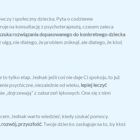
wczy i społeczny dziecka. Pyta o codzienne
eruje na konsultację z psychoterapeutą, czasem zaleca
szuka rozwiązania dopasowanego do konkretnego dziecka
lgą, nie dlatego, że problem zniknął, ale dlatego, że ktoś
o tylko etap. Jednak jeśli coś nie daje Ci spokoju, to już
ie psychiczne, niezależnie od wieku,
lepiej leczyć
, nie „dojrzewają” z zaburzeń lękowych. One się z nimi
cem. Jednak warto wiedzieć, kiedy szukać pomocy.
 rozwój, przyszłość.
Twoje dziecko zasługuje na to, by ktoś