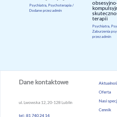
obsesyjno
Psychiatra
,
Psychoterapia
/
kompulsyj
Dodane przez
admin
skutecznoś
terapii
Psychiatra
,
Psy
Zaburzenia psy
przez
admin
Dane kontaktowe
Aktualnoś
Oferta
Nasi specj
ul. Lwowska 12, 20-128 Lublin
Cennik
tel : 81 740 24 14