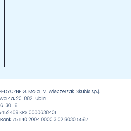
DYCZNE G. Małaj, M. Wieczerzak-Skubis sp.j.
wa 4a, 20-882 Lublin
66-30-18
5452469 KRS 0000638401
Bank 75 1140 2004 0000 3102 8030 5587