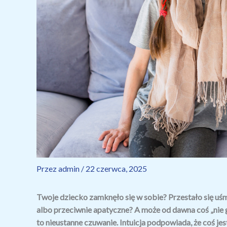
Przez
admin
/
22 czerwca, 2025
Twoje dziecko zamknęło się w sobie? Przestało się uśmie
albo przeciwnie apatyczne? A może od dawna coś „nie g
to nieustanne czuwanie. Intuicja podpowiada, że coś jest