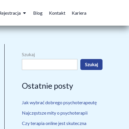
Open eRejestracja
Rejestracja
Blog
Kontakt
Kariera
Szukaj
Szukaj
Ostatnie posty
Jak wybrać dobrego psychoterapeutę
Najczęstsze mity o psychoterapii
Czy terapia online jest skuteczna