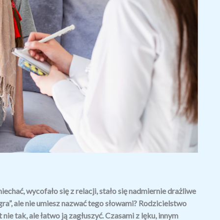
chać, wycofało się z relacji, stało się nadmiernie drażliwe
ra”, ale nie umiesz nazwać tego słowami? Rodzicielstwo
 nie tak, ale łatwo ją zagłuszyć. Czasami z lęku, innym