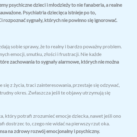
my psychiczne dzieci i młodzieży to nie fanaberia, a realne
auważone. Psychiatria dziecięca istnieje po to,
Ci rozpoznać sygnały, których nie powinno się ignorować.
 zdają sobie sprawy, że to realny i bardzo poważny problem.
ch emocji, smutku, złości i frustracji. Nie każde
tóre zachowania to sygnały alarmowe, których nie można
e się z życia, traci zainteresowania, przestaje się odzywać,
 trudny okres. Zwłaszcza jeśli te objawy utrzymują się
ta, który potrafi zrozumieć emocje dziecka, nawet jeśli ono
fi dostrzec to, czego nie widać na pierwszy rzut oka.
nsa na zdrowy rozwój emocjonalny i psychiczny.